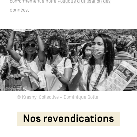
conformément à notre
Politique d’utilisation des
données
.
© Krasnyi Collective – Dominique Botte
Nos revendications