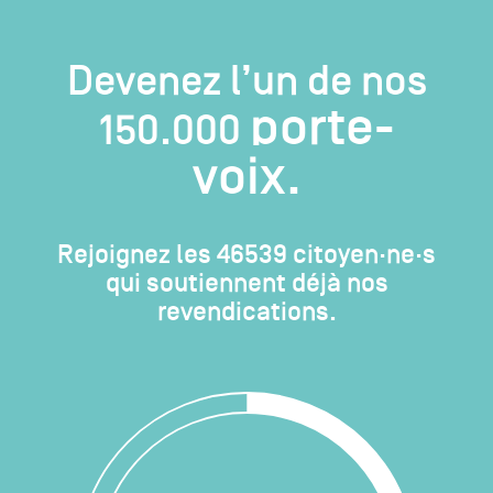
Devenez l’un de nos
porte-
150.000
voix.
Rejoignez les
46539
citoyen·ne·s
qui soutiennent déjà nos
revendications.