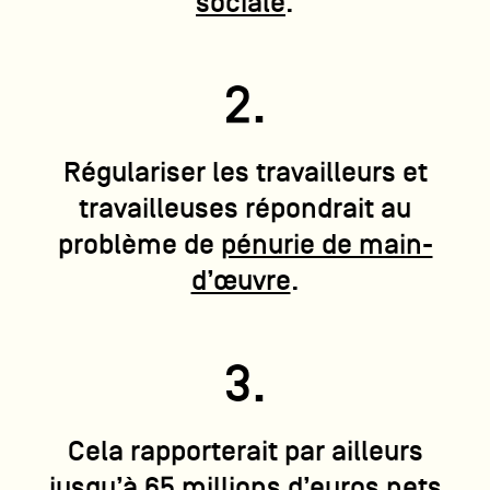
sociale
.
2.
Régulariser les travailleurs et
travailleuses répondrait au
problème de
pénurie de main-
d’œuvre
.
3.
Cela rapporterait par ailleurs
jusqu’à
65 millions d’euros nets